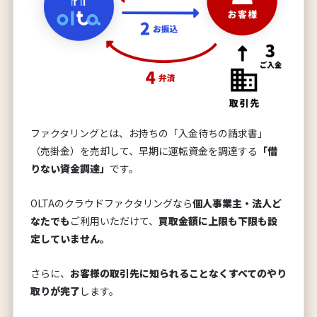
ファクタリングとは、お持ちの「入金待ちの請求書」
（売掛金）を売却して、早期に運転資金を調達する
「借
りない資金調達」
です。
OLTAのクラウドファクタリングなら
個人事業主・法人ど
なたでも
ご利用いただけて、
買取金額に上限も下限も設
定していません。
さらに、
お客様の取引先に知られることなくすべてのやり
取りが完了
します。