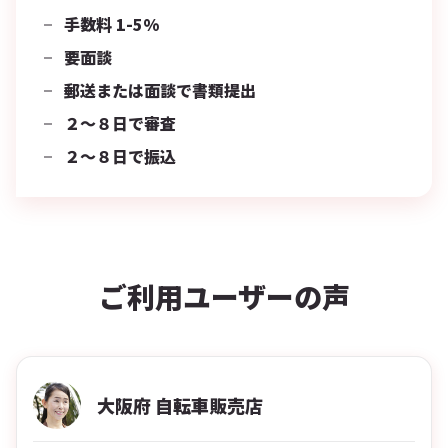
手数料 1-5%
要面談
郵送または面談で書類提出
２〜８日で審査
２〜８日で振込
ご利用ユーザーの声
大阪府 自転車販売店