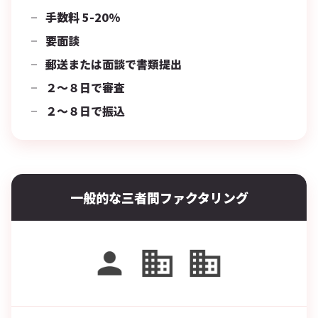
手数料 5-20%
要面談
郵送または面談で書類提出
２〜８日で審査
２〜８日で振込
一般的な三者間ファクタリング