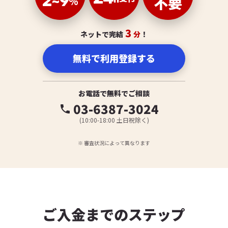
2~9
不要
%
3
ネットで完結
分
！
無料で利用登録する
お電話で無料でご相談
03-6387-3024
phone
(10:00-18:00 土日祝除く)
※ 審査状況によって異なります
ご入金までのステップ